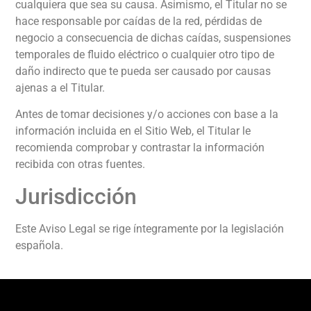
cualquiera que sea su causa. Asimismo, el Titular no se
hace responsable por caídas de la red, pérdidas de
negocio a consecuencia de dichas caídas, suspensiones
temporales de fluido eléctrico o cualquier otro tipo de
daño indirecto que te pueda ser causado por causas
ajenas a el Titular.
Antes de tomar decisiones y/o acciones con base a la
información incluida en el Sitio Web, el Titular le
recomienda comprobar y contrastar la información
recibida con otras fuentes.
Jurisdicción
Este Aviso Legal se rige íntegramente por la legislación
española.