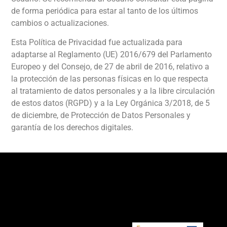
de forma periódica para estar al tanto de los últimos
cambios o actualizaciones.
Esta Política de Privacidad fue actualizada para
adaptarse al Reglamento (UE) 2016/679 del Parlamento
Europeo y del Consejo, de 27 de abril de 2016, relativo a
la protección de las personas físicas en lo que respecta
al tratamiento de datos personales y a la libre circulación
de estos datos (RGPD) y a la Ley Orgánica 3/2018, de 5
de diciembre, de Protección de Datos Personales y
garantía de los derechos digitales.
Recommended